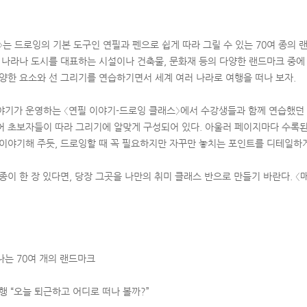
〉는 드로잉의 기본 도구인 연필과 펜으로 쉽게 따라 그릴 수 있는 70여 종의
 나라나 도시를 대표하는 시설이나 건축물, 문화재 등의 다양한 랜드마크 중에 
다양한 요소와 선 그리기를 연습하기면서 세계 여러 나라로 여행을 떠나 보자.
야기가 운영하는 〈연필 이야기-드로잉 클래스〉에서 수강생들과 함께 연습했던 
어 초보자들이 따라 그리기에 알맞게 구성되어 있다. 아울러 페이지마다 수록된
 이야기해 주듯, 드로잉할 때 꼭 필요하지만 자꾸만 놓치는 포인트를 디테일하게
종이 한 장 있다면, 당장 그곳을 나만의 취미 클래스 반으로 만들기 바란다. 
나는 70여 개의 랜드마크
행 “오늘 퇴근하고 어디로 떠나 볼까?”