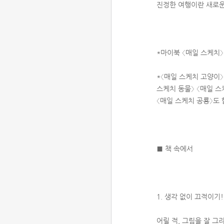
진정한 여행이란 새로운
*마이북 〈매일 스케치
*〈매일 스케치 고양이〉
스케치 동물〉 〈매일 스
〈매일 스케치 공룡〉도 
■ 책 속에서
1. 생각 없이 끄적이기
어릴 적, 그림을 잘 그