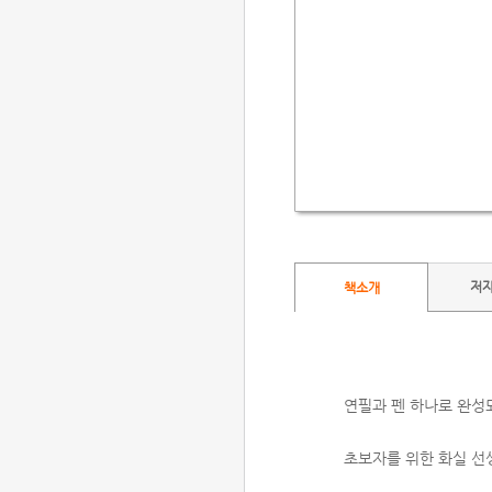
저
책소개
연필과 펜 하나로 완성
초보자를 위한 화실 선