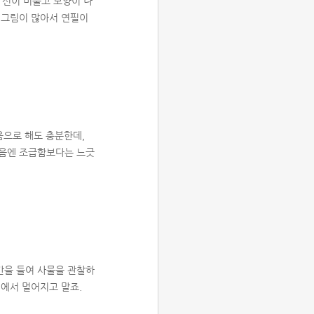
 선이 비뚤고 모양이 나
 그림이 많아서 연필이
음으로 해도 충분한데,
처음엔 조급함보다는 느긋
간을 들여 사물을 관찰하
림에서 멀어지고 말죠.