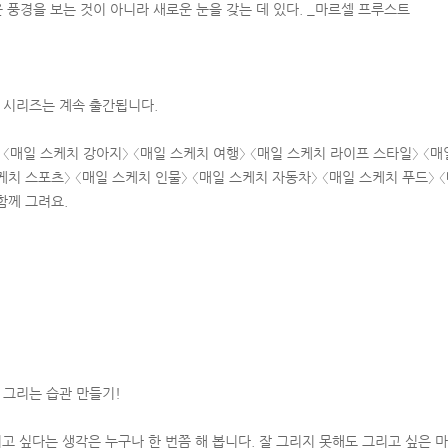
 풍경을 보는 것이 아니라 새로운 눈을 갖는 데 있다. _마르셀 프루스트
〉 시리즈는 계속 출간됩니다.
 〈매일 스케치 강아지〉 〈매일 스케치 여행〉 〈매일 스케치 라이프 스타일〉 〈매
케치 스포츠〉 〈매일 스케치 인물〉 〈매일 스케치 자동차〉 〈매일 스케치 푸드〉 
함께 그려요.
! 그리는 습관 만들기!
리고 싶다는 생각은 누구나 한 번쯤 해 봅니다. 잘 그리지 못해도 그리고 싶은