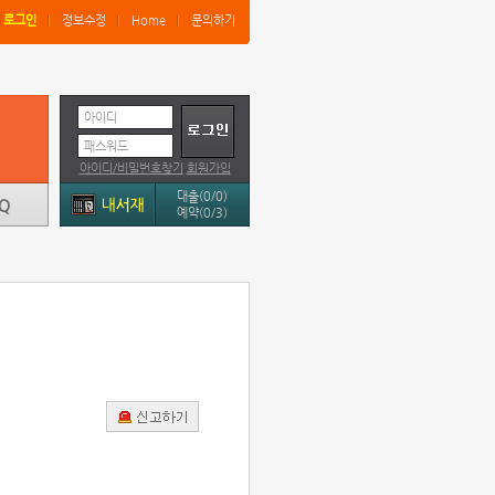
로그인
정보수정
Home
문의하기
아이디
패스워드
아이디/비밀번호찾기
회원가입
대출(0/0)
예약(0/3)