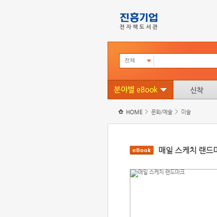
전체
HOME
문화/예술
미술
매일 스케치 랜드