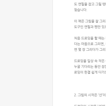
도 연필을 잡고 그릴 
찾습니다.
이 책은 그림을 잘 그
도구인 연필과 펜만 있
처음 드로잉을 할 때는
다는 마음으로 그리면, 
면 몇 장 그리다가 그리
드로잉을 일상 속 작은
누굴 기다리는 동안 잠깐
로잉이 한결 쉽게 다가
2. 그림의 시작은 ‘선’이