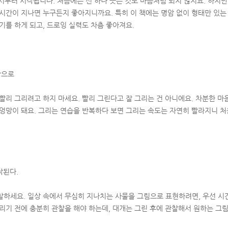
서부터 시작됩니다. 처음에는 선 하나 긋는 것도 마음처럼 되지 않지요. 하지만
 시간이 지나면 누구든지 좋아지니까요. 특히 이 책에는 명암 없이 형태만 있는
기를 하게 되고, 드로잉 실력도 차츰 좋아져요.
함으로
빨리 그리려고 하지 마세요. 빨리 그린다고 잘 그리는 건 아니에요. 차분한 마
 엉망이 돼요. 그리는 연습을 반복하다 보면 그리는 속도는 자연히 빨라지니 
작된다.
찰하세요. 일상 속에서 무심히 지나치는 사물을 그림으로 표현하려면, 우선 시
그리기 전에 충분히 관찰을 해야 하는데, 대개는 그린 후에 관찰해서 원하는 그