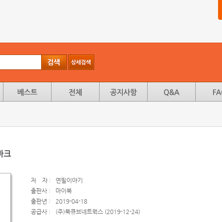
마크
저
자 :
연필이야기
출판사 :
마이북
출판년 :
2019-04-18
공급사 :
(주)북큐브네트웍스 (2019-12-24)