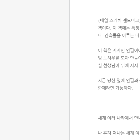
〈매일 스케치 랜드마크
책이다. 이 책에는 특정
다. 건축물을 이루는 
이 책은 저자인 연필이
잉 노하우를 모아 만들
실 선생님이 뒤에 서서
지금 당신 옆에 연필과 
함께라면 가능하다.
세계 여러 나라에서 만
나 혼자 떠나는 세계 여