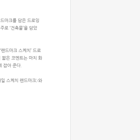
 랜드마크를 담은 드로잉
주로 ‘건축물’을 담았
‘랜드마크 스케치’ 드로
 짧은 코멘트는 마치 화
 잡아 준다.
〈매일 스케치 랜드마크〉와