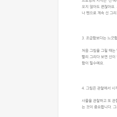
드로잉의 시작은 ‘선’에
오지 않아도 괜찮아요.
나 펜으로 계속 선 그리
3. 조급함보다는 느긋
처음 그림을 그릴 때는 
빨리 그리다 보면 선이
함이 필수예요.
4. 그림은 관찰에서 시
사물을 관찰하고 또 관
는 것이 중요합니다. 