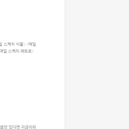
일 스케치 식물〉 〈매일
〈매일 스케치 레트로〉
 마음만 있다면 지금이라