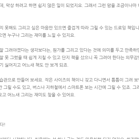
텐데, 막상 하려고 하면 쉽지 않은 일이 되었지요. 그래서 그런 맘을 조금이나마
리지 못해도 그리고 싶은 마음만 있으면 즐겁게 따라 그릴 수 있는 드로잉 책입
으면 누구나 그리는 재미를 느낄 수 있지요.
 잘 그려야겠다는 생각보다는, 뭔가를 그리고 있다는 것에 의미를 두고 만족하면
잘 못 그렸을 때 쉽게 지칠 수 있고 단지 책을 샀으니 꼭 그려야 한다는 의무감
기 싫어지고 어느새 책도 안 보게 되죠.
 습관으로 만들어 보세요. 작은 사이즈의 책이니 갖고 다니면서 틈틈이 그려 
 그릴 수도 있고, 버스나 지하철에서 스마트폰 보는 시간에 그릴 수 있죠. 그
오고 어느새 그리는 재미도 찾을 수 있어요.
다!