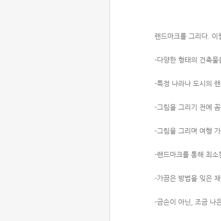
랜드마크를 그리다. 이
-다양한 형태의 건축물
-특정 나라나 도시의 
-그림을 그리기 전에 
-그림을 그리며 여행 가
-랜드마크를 통해 최소
-가끔은 방법을 잊은 채
-금손이 아닌, 조금 나