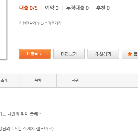
대출
0/5
예약
0
누적대출
0
추천
0
지원단말기 :
PC/스마트기기
자소개
목차
서평
되는 나만의 취미 클래스
생님의 〈매일 스케치 랜드마크〉