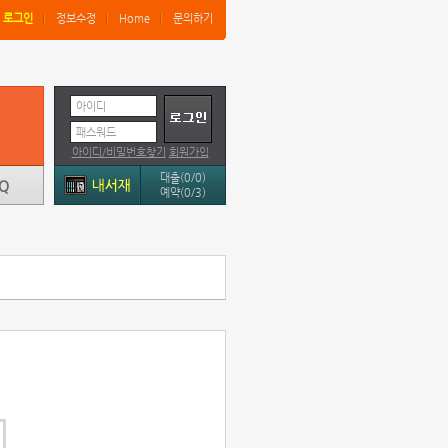
로그인
정보수정
Home
문의하기
아이디
패스워드
아이디/비밀번호찾기
회원가입
대출(0/0)
예약(0/3)