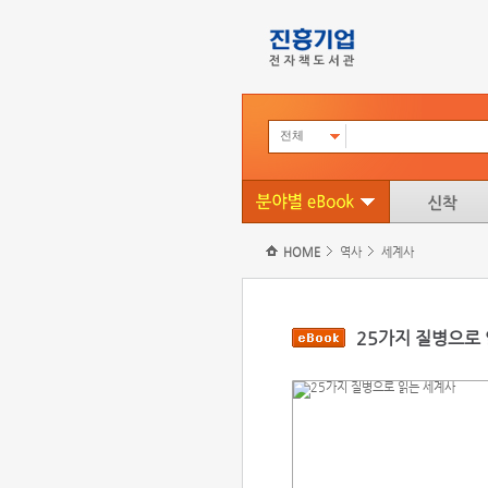
전체
HOME
역사
세계사
25가지 질병으로