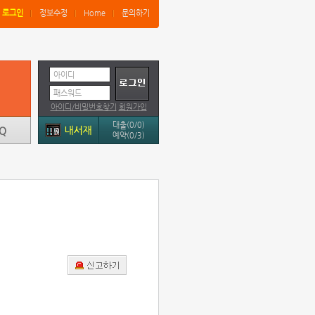
로그인
정보수정
Home
문의하기
아이디
패스워드
아이디/비밀번호찾기
회원가입
대출(0/0)
예약(0/3)