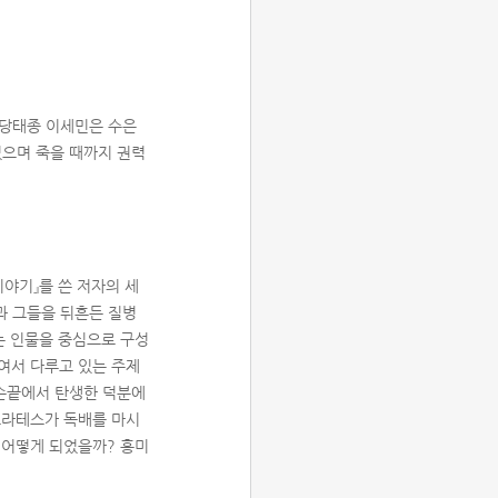
 당태종 이세민은 수은
으며 죽을 때까지 권력
 이야기』를 쓴 저자의 세
물과 그들을 뒤흔든 질병
는 인물을 중심으로 구성
여서 다루고 있는 주제
 손끝에서 탄생한 덕분에
크라테스가 독배를 마시
 어떻게 되었을까? 흥미