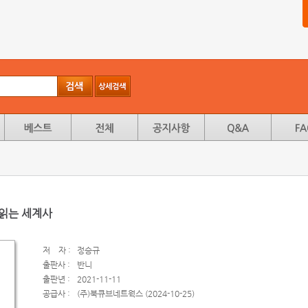
 읽는 세계사
저
자 :
정승규
출판사 :
반니
출판년 :
2021-11-11
공급사 :
(주)북큐브네트웍스 (2024-10-25)