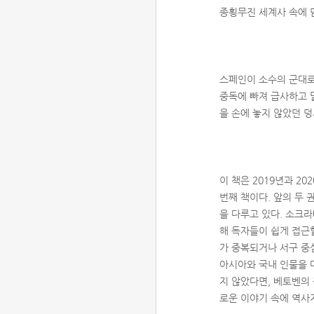
종횡무진 세계사 속에 
스페인이 소수의 군대로
중독에 빠져 급사하고 
을 손에 놓지 않았던 
이 책은 2019년과 20
번째 책이다. 앞의 두 
을 다루고 있다. 소크
해 독자들이 쉽게 접근
가 중복되거나 서구 중
아시아와 국내 인물을 
지 않았다면, 베토벤의
로운 이야기 속에 역사